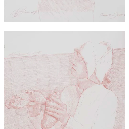
2017 | 78 x 56 cm
Rötel auf Papier, Hahnemühle