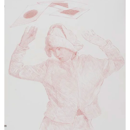
2017 | 78 x 56 cm
Rötel auf Papier, Hahnemühle