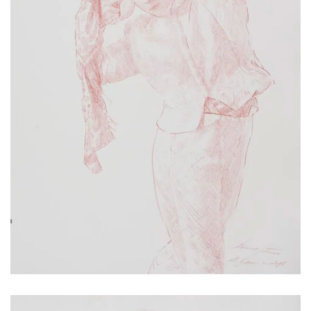
2017 | 78 x 56 cm
Rötel auf Papier, Hahnemühle