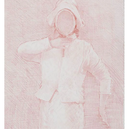
2017 | 78 x 56 cm
Rötel auf Papier, Hahnemühle