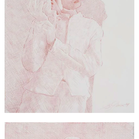
2017 | 78 x 56 cm
Rötel auf Papier, Hahnemühle