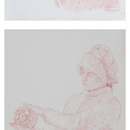
017 | 78 x 56 cm
Rötel auf Papier, Hahnemühle